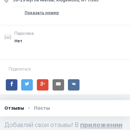
59-29 Myrtle Avenue, Ridgewood, NY 11385
Показать номер
Парковка
Нет
Поделиться:
Отзывы
Посты
Добавляй свои отзывы! В
приложении