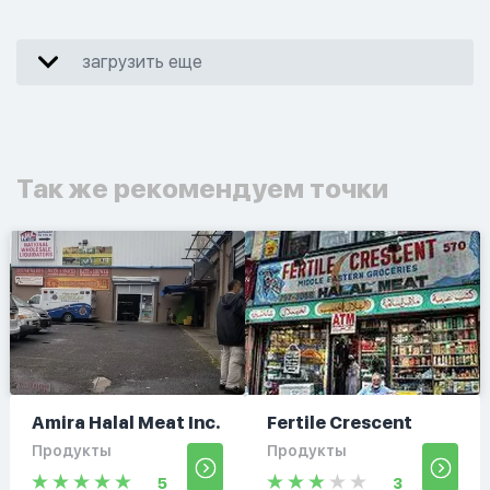
загрузить еще
Так же рекомендуем точки
Amira Halal Meat Inc.
Fertile Crescent
Продукты
Продукты
5
3