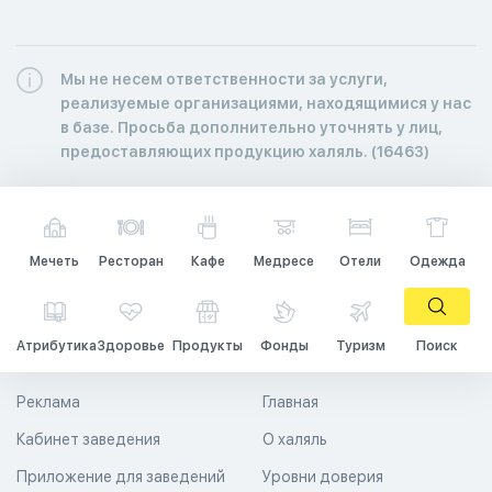
Мы не несем ответственности за услуги,
реализуемые организациями, находящимися у нас
в базе. Просьба дополнительно уточнять у лиц,
предоставляющих продукцию халяль. (16463)
Мечеть
Ресторан
Кафе
Медресе
Отели
Одежда
Атрибутика
Здоровье
Продукты
Фонды
Туризм
Поиск
Реклама
Главная
Кабинет заведения
О халяль
Приложение для заведений
Уровни доверия