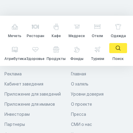
Мечеть
Ресторан
Кафе
Медресе
Отели
Одежда
Атрибутика
Здоровье
Продукты
Фонды
Туризм
Поиск
Реклама
Главная
Кабинет заведения
О халяль
Приложение для заведений
Уровни доверия
Приложение для имамов
О проекте
Инвесторам
Пресса
Партнеры
СМИ о нас