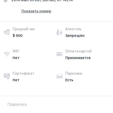
2614 Main Street, Buffalo, NY 14214
Показать номер
Средний чек
Алкоголь
$ 500
Запрещён
WiFi
Оплата картой
Нет
Принимается
Сертификат
Парковка
Нет
Есть
Поделиться: