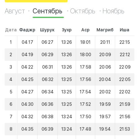
Август
Сентябрь
Октябрь
Ноябрь
Дата
Фаджр
Шурук
Зухр
Аср
Магриб
Иша
1
04:17
06:27
13:26
18:01
20:11
22:15
2
04:19
06:29
13:26
18:00
20:09
22:12
3
04:22
06:31
13:26
17:58
20:06
22:09
4
04:25
06:32
13:25
17:56
20:04
22:05
5
04:27
06:34
13:25
17:54
20:02
22:02
6
04:30
06:36
13:25
17:52
19:59
21:59
7
04:32
06:38
13:24
17:50
19:57
21:56
8
04:35
06:39
13:24
17:48
19:54
21:53