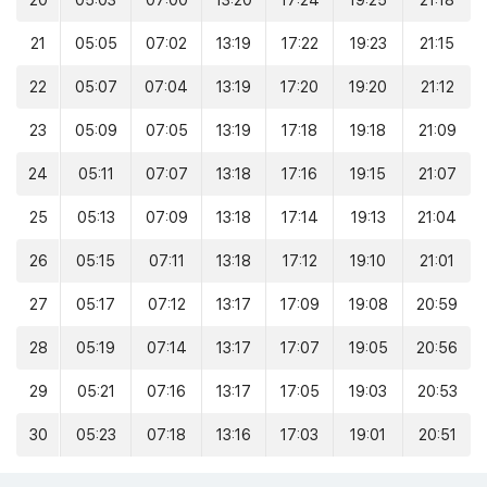
20
05:03
07:00
13:20
17:24
19:25
21:18
21
05:05
07:02
13:19
17:22
19:23
21:15
22
05:07
07:04
13:19
17:20
19:20
21:12
23
05:09
07:05
13:19
17:18
19:18
21:09
24
05:11
07:07
13:18
17:16
19:15
21:07
25
05:13
07:09
13:18
17:14
19:13
21:04
26
05:15
07:11
13:18
17:12
19:10
21:01
27
05:17
07:12
13:17
17:09
19:08
20:59
28
05:19
07:14
13:17
17:07
19:05
20:56
29
05:21
07:16
13:17
17:05
19:03
20:53
30
05:23
07:18
13:16
17:03
19:01
20:51