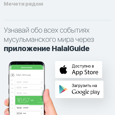
Мечети рядом
Узнавай обо всех событиях
мусульманского мира через
приложение HalalGuide
Доступно в
Загрузить на