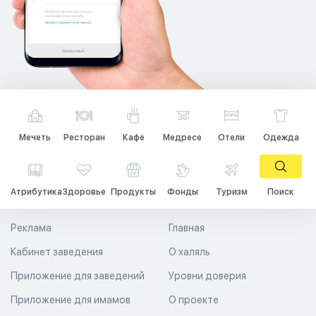
Мечеть
Ресторан
Кафе
Медресе
Отели
Одежда
Атрибутика
Здоровье
Продукты
Фонды
Туризм
Поиск
Реклама
Главная
Кабинет заведения
О халяль
Приложение для заведений
Уровни доверия
Приложение для имамов
О проекте