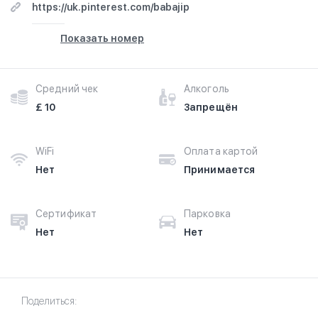
https://uk.pinterest.com/babajip
Показать номер
Средний чек
Алкоголь
£ 10
Запрещён
WiFi
Оплата картой
Нет
Принимается
Сертификат
Парковка
Нет
Нет
Поделиться: