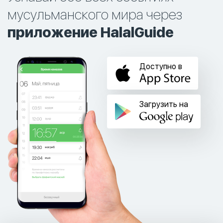
мусульманского мира через
приложение HalalGuide
Доступно в
Загрузить на