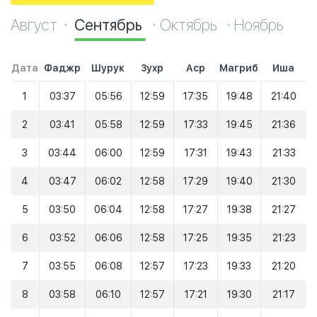
Август
Сентябрь
Октябрь
Ноябрь
Дата
Фаджр
Шурук
Зухр
Аср
Магриб
Иша
1
03:37
05:56
12:59
17:35
19:48
21:40
2
03:41
05:58
12:59
17:33
19:45
21:36
3
03:44
06:00
12:59
17:31
19:43
21:33
4
03:47
06:02
12:58
17:29
19:40
21:30
5
03:50
06:04
12:58
17:27
19:38
21:27
6
03:52
06:06
12:58
17:25
19:35
21:23
7
03:55
06:08
12:57
17:23
19:33
21:20
8
03:58
06:10
12:57
17:21
19:30
21:17