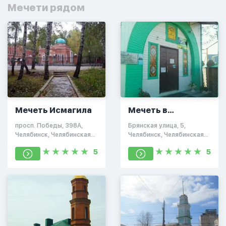
Мечети рядом
Мечеть Исмагила
Мечеть в
Челябинске
просп. Победы, 398А,
Брянская улица, 5,
Челябинск, Челябинская
Челябинск, Челябинская
обл., Россия, 454003
область, Россия, 454036
5
5