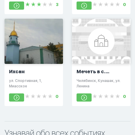
3
0
Ихсан
Мечеть в с.
Кунашак
ул. Спортивная, 1,
Челябинск, Кунашак, ул.
Миасское
Ленина
0
0
Узнавай обо всех событиях