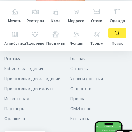
Мечеть
Ресторан
Кафе
Медресе
Отели
Одежда
Атрибутика
Здоровье
Продукты
Фонды
Туризм
Поиск
Реклама
Главная
Кабинет заведения
О халяль
Приложение для заведений
Уровни доверия
Приложение для имамов
О проекте
Инвесторам
Пресса
Партнеры
СМИ о нас
Франшиза
Контакты