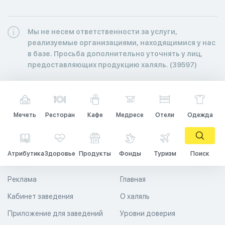
Мы не несем ответственности за услуги,
реализуемые организациями, находящимися у нас
в базе. Просьба дополнительно уточнять у лиц,
предоставляющих продукцию халяль. (39597)
Мечеть
Ресторан
Кафе
Медресе
Отели
Одежда
Атрибутика
Здоровье
Продукты
Фонды
Туризм
Поиск
Реклама
Главная
Кабинет заведения
О халяль
Приложение для заведений
Уровни доверия