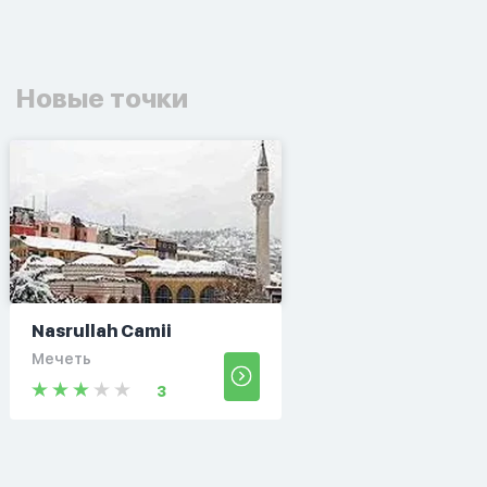
Новые точки
Nasrullah Camii
Мечеть
3