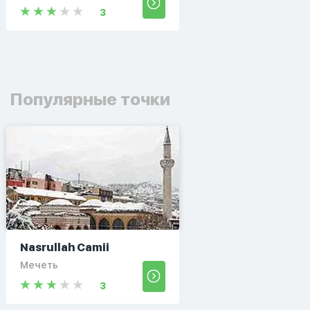
3
Популярные точки
Nasrullah Camii
Мечеть
3