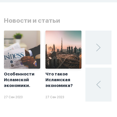
Новости и статьи
Особенности
Что такое
Без греха: чт
Исламской
Исламская
такое
экономики.
экономика?
халяльное
инвестирова
27 Сен 2023
27 Сен 2023
26 Сен 2023