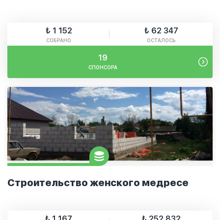
₺ 1 152
₺ 62 347
СОБРАНО
ОСТАЛОСЬ
19
СПОНСОРА
Строительство женского медресе
₺ 1 167
₺ 252 832