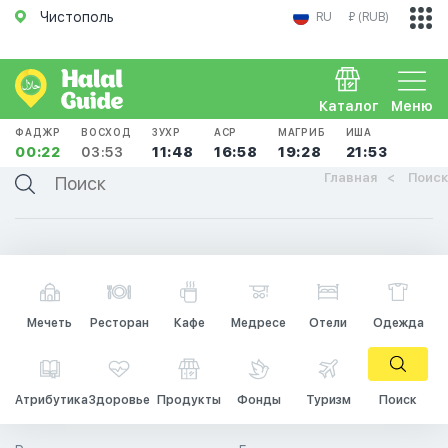
Чистополь
RU
₽ (RUB)
Каталог
Меню
ФАДЖР
ВОСХОД
ЗУХР
АСР
МАГРИБ
ИША
00:22
03:53
11:48
16:58
19:28
21:53
Главная
Поиск
Мечеть
Ресторан
Кафе
Медресе
Отели
Одежда
Атрибутика
Здоровье
Продукты
Фонды
Туризм
Поиск