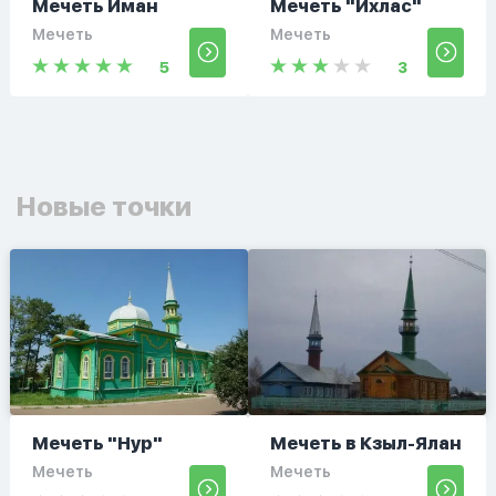
Мечеть Иман
Мечеть "Ихлас"
Мечеть
Мечеть
5
3
Новые точки
Мечеть "Нур"
Мечеть в Кзыл-Ялан
Мечеть
Мечеть