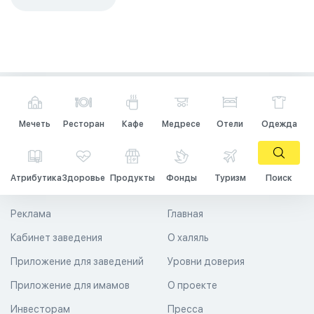
Мечеть
Ресторан
Кафе
Медресе
Отели
Одежда
Атрибутика
Здоровье
Продукты
Фонды
Туризм
Поиск
Реклама
Главная
Кабинет заведения
О халяль
Приложение для заведений
Уровни доверия
Приложение для имамов
О проекте
Инвесторам
Пресса