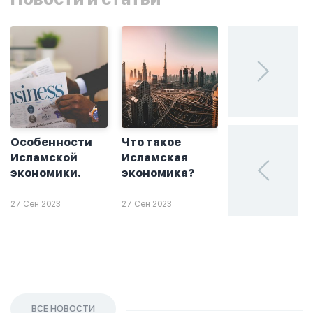
Особенности
Что такое
Без греха: чт
Исламской
Исламская
такое
экономики.
экономика?
халяльное
инвестирова
27 Сен 2023
27 Сен 2023
26 Сен 2023
ВСЕ НОВОСТИ