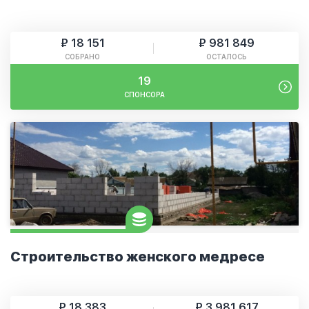
₽ 18 151
₽ 981 849
СОБРАНО
ОСТАЛОСЬ
19
СПОНСОРА
Строительство женского медресе
₽ 18 383
₽ 3 981 617