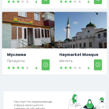
3
3
Муслима
Haymarket Mosque
Продукты
Мечеть
4
3