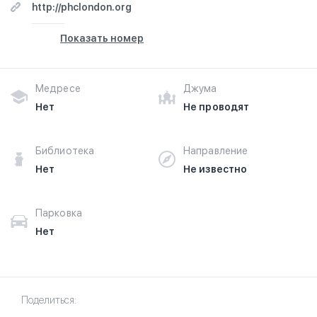
http://phclondon.org
Показать номер
Медресе
Джума
Нет
Не проводят
Библиотека
Направление
Нет
Не известно
Парковка
Нет
Поделиться: