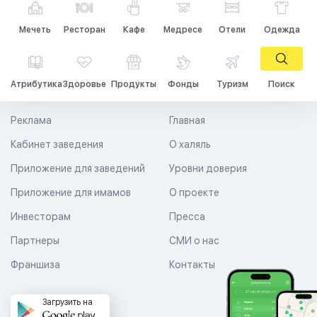
Мечеть
Ресторан
Кафе
Медресе
Отели
Одежда
Атрибутика
Здоровье
Продукты
Фонды
Туризм
Поиск
Реклама
Главная
Кабинет заведения
О халяль
Приложение для заведений
Уровни доверия
Приложение для имамов
О проекте
Инвесторам
Пресса
Партнеры
СМИ о нас
Франшиза
Контакты
Загрузить на