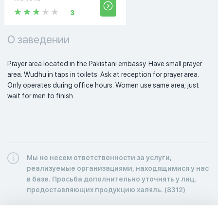
3
О заведении
Prayer area located in the Pakistani embassy. Have small prayer 
area. Wudhu in taps in toilets. Ask at reception for prayer area. 
Only operates during office hours. Women use same area; just 
wait for men to finish. 
Мы не несем ответственности за услуги,
реализуемые организациями, находящимися у нас
в базе. Просьба дополнительно уточнять у лиц,
предоставляющих продукцию халяль. (8312)