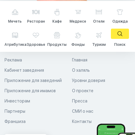
Мечеть
Ресторан
Кафе
Медресе
Отели
Одежда
Атрибутика
Здоровье
Продукты
Фонды
Туризм
Поиск
Реклама
Главная
Кабинет заведения
О халяль
Приложение для заведений
Уровни доверия
Приложение для имамов
О проекте
Инвесторам
Пресса
Партнеры
СМИ о нас
Франшиза
Контакты