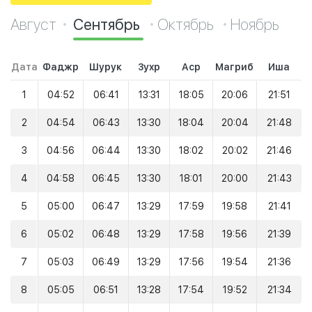
Август
Сентябрь
Октябрь
Ноябрь
Дата
Фаджр
Шурук
Зухр
Аср
Магриб
Иша
1
04:52
06:41
13:31
18:05
20:06
21:51
2
04:54
06:43
13:30
18:04
20:04
21:48
3
04:56
06:44
13:30
18:02
20:02
21:46
4
04:58
06:45
13:30
18:01
20:00
21:43
5
05:00
06:47
13:29
17:59
19:58
21:41
6
05:02
06:48
13:29
17:58
19:56
21:39
7
05:03
06:49
13:29
17:56
19:54
21:36
8
05:05
06:51
13:28
17:54
19:52
21:34