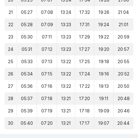
20
05:25
07:07
13:24
17:34
19:28
21:06
21
05:27
07:08
13:24
17:32
19:26
21:04
22
05:28
07:09
13:23
17:31
19:24
21:01
23
05:30
07:11
13:23
17:29
19:22
20:59
24
05:31
07:12
13:23
17:27
19:20
20:57
25
05:33
07:13
13:22
17:25
19:18
20:55
26
05:34
07:15
13:22
17:24
19:16
20:52
27
05:36
07:16
13:22
17:22
19:13
20:50
28
05:37
07:18
13:21
17:20
19:11
20:48
29
05:39
07:19
13:21
17:18
19:09
20:46
30
05:40
07:20
13:21
17:17
19:07
20:44