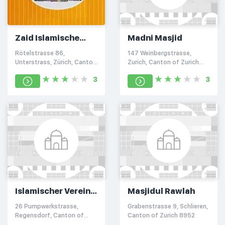
Zaid Islamische
Madni Masjid
Zentrum
Rötelstrasse 86,
147 Weinbergstrasse,
Unterstrass, Zürich, Canton
Zurich, Canton of Zurich
of Zurich 8057
8006
3
3
Islamischer Verein
Masjidul Rawlah
Regensdorf
26 Pumpwerkstrasse,
Grabenstrasse 9, Schlieren,
Regensdorf, Canton of
Canton of Zurich 8952
Zurich 8105