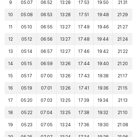
9
05:07
06:52
13:28
17:53
19:50
21:31
10
05:08
06:53
13:28
17:51
19:48
21:29
11
05:10
06:55
13:27
17:49
19:46
21:27
12
05:12
06:56
13:27
17:48
19:44
21:24
13
05:14
06:57
13:27
17:46
19:42
21:22
14
05:15
06:59
13:26
17:44
19:40
21:20
15
05:17
07:00
13:26
17:43
19:38
21:17
16
05:19
07:01
13:26
17:41
19:36
21:15
17
05:20
07:03
13:25
17:39
19:34
21:13
18
05:22
07:04
13:25
17:38
19:32
21:10
19
05:23
07:05
13:24
17:36
19:30
21:08