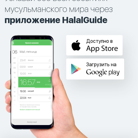
мусульманского мира через
приложение HalalGuide
Доступно в
Загрузить на