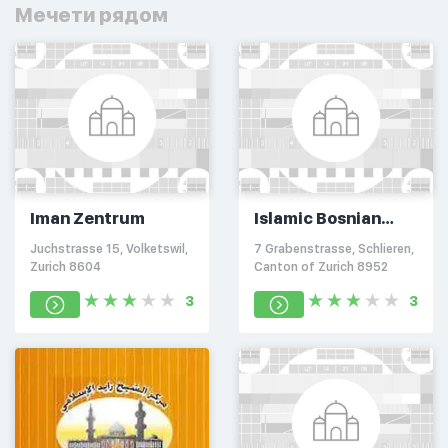
Мечети рядом
Iman Zentrum
Islamic Bosnian
Center
Juchstrasse 15, Volketswil,
7 Grabenstrasse, Schlieren,
Zurich 8604
Canton of Zurich 8952
3
3