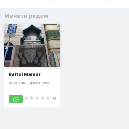
Мечети рядом
Baitul Mamur
PC4G+8R9, Дакка 1204
0