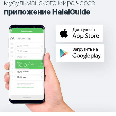
мусульманского мира через
приложение HalalGuide
Доступно в
Загрузить на