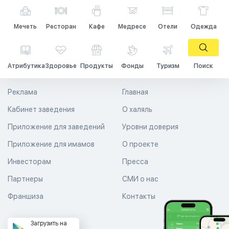
Мечеть
Ресторан
Кафе
Медресе
Отели
Одежда
Атрибутика
Здоровье
Продукты
Фонды
Туризм
Поиск
Реклама
Главная
Кабинет заведения
О халяль
Приложение для заведений
Уровни доверия
Приложение для имамов
О проекте
Инвесторам
Пресса
Партнеры
СМИ о нас
Франшиза
Контакты
Загрузить на