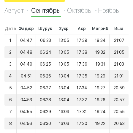
Август
Сентябрь
Октябрь
Ноябрь
Дата
Фаджр
Шурук
Зухр
Аср
Магриб
Иша
1
04:47
06:23
13:05
17:39
19:34
21:07
2
04:48
06:24
13:05
17:38
19:32
21:05
3
04:49
06:25
13:05
17:36
19:31
21:03
4
04:51
06:26
13:04
17:35
19:29
21:01
5
04:52
06:27
13:04
17:34
19:27
20:59
6
04:53
06:28
13:04
17:32
19:26
20:57
7
04:55
06:29
13:03
17:31
19:24
20:55
8
04:56
06:30
13:03
17:30
19:22
20:53