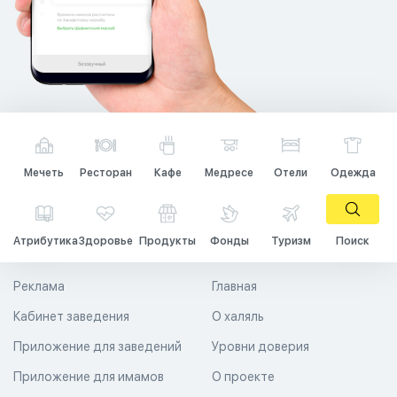
Мечеть
Ресторан
Кафе
Медресе
Отели
Одежда
Атрибутика
Здоровье
Продукты
Фонды
Туризм
Поиск
Реклама
Главная
Кабинет заведения
О халяль
Приложение для заведений
Уровни доверия
Приложение для имамов
О проекте