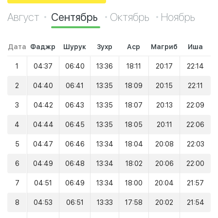
Август
Сентябрь
Октябрь
Ноябрь
Дата
Фаджр
Шурук
Зухр
Аср
Магриб
Иша
1
04:37
06:40
13:36
18:11
20:17
22:14
2
04:40
06:41
13:35
18:09
20:15
22:11
3
04:42
06:43
13:35
18:07
20:13
22:09
4
04:44
06:45
13:35
18:05
20:11
22:06
5
04:47
06:46
13:34
18:04
20:08
22:03
6
04:49
06:48
13:34
18:02
20:06
22:00
7
04:51
06:49
13:34
18:00
20:04
21:57
8
04:53
06:51
13:33
17:58
20:02
21:54