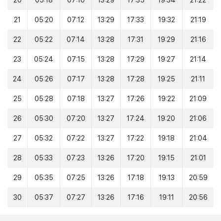
20
05:18
07:10
13:29
17:35
19:34
21:22
21
05:20
07:12
13:29
17:33
19:32
21:19
22
05:22
07:14
13:28
17:31
19:29
21:16
23
05:24
07:15
13:28
17:29
19:27
21:14
24
05:26
07:17
13:28
17:28
19:25
21:11
25
05:28
07:18
13:27
17:26
19:22
21:09
26
05:30
07:20
13:27
17:24
19:20
21:06
27
05:32
07:22
13:27
17:22
19:18
21:04
28
05:33
07:23
13:26
17:20
19:15
21:01
29
05:35
07:25
13:26
17:18
19:13
20:59
30
05:37
07:27
13:26
17:16
19:11
20:56