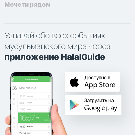
Мечети рядом
Узнавай обо всех событиях
мусульманского мира через
приложение HalalGuide
Доступно в
Загрузить на