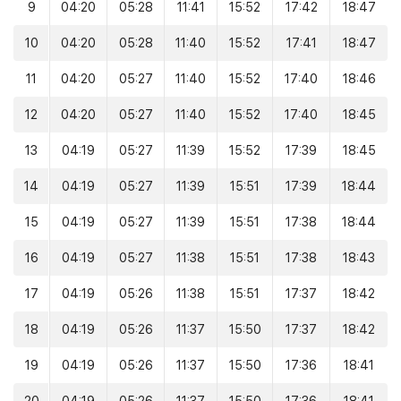
9
04:20
05:28
11:41
15:52
17:42
18:47
10
04:20
05:28
11:40
15:52
17:41
18:47
11
04:20
05:27
11:40
15:52
17:40
18:46
12
04:20
05:27
11:40
15:52
17:40
18:45
13
04:19
05:27
11:39
15:52
17:39
18:45
14
04:19
05:27
11:39
15:51
17:39
18:44
15
04:19
05:27
11:39
15:51
17:38
18:44
16
04:19
05:27
11:38
15:51
17:38
18:43
17
04:19
05:26
11:38
15:51
17:37
18:42
18
04:19
05:26
11:37
15:50
17:37
18:42
19
04:19
05:26
11:37
15:50
17:36
18:41