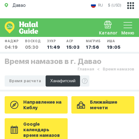
Давао
RU
$ (USD)
Каталог
Меню
ФАДЖР
ВОСХОД
ЗУХР
АСР
МАГРИБ
ИША
04:19
05:30
11:49
15:03
17:56
19:05
Время намазов в г. Давао
Главная
Время намазов
Время расчета
Направление на
Ближайшие
Киблу
мечети
Google
календарь
время намазов