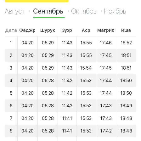
Август
Сентябрь
Октябрь
Ноябрь
Дата
Фаджр
Шурук
Зухр
Аср
Магриб
Иша
1
04:20
05:29
11:43
15:55
17:46
18:52
2
04:20
05:29
11:43
15:55
17:45
18:51
3
04:20
05:29
11:43
15:54
17:45
18:51
4
04:20
05:28
11:42
15:53
17:44
18:50
5
04:20
05:28
11:42
15:53
17:44
18:50
6
04:20
05:28
11:42
15:53
17:43
18:49
7
04:20
05:28
11:41
15:53
17:43
18:48
8
04:20
05:28
11:41
15:53
17:42
18:48