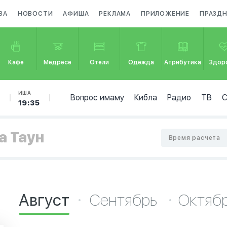
ЗА
НОВОСТИ
АФИША
РЕКЛАМА
ПРИЛОЖЕНИЕ
ПРАЗД
Кафе
Медресе
Отели
Одежда
Атрибутика
Здор
Б
ИША
Вопрос имаму
Кибла
Радио
ТВ
19:35
а Таун
Время расчета
Август
Сентябрь
Октяб