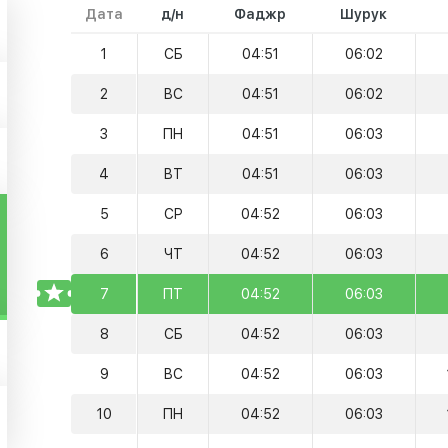
Дата
д/н
Фаджр
Шурук
1
СБ
04:51
06:02
2
ВС
04:51
06:02
3
ПН
04:51
06:03
4
ВТ
04:51
06:03
5
СР
04:52
06:03
6
ЧТ
04:52
06:03
TODAY
7
ПТ
04:52
06:03
8
СБ
04:52
06:03
9
ВС
04:52
06:03
10
ПН
04:52
06:03