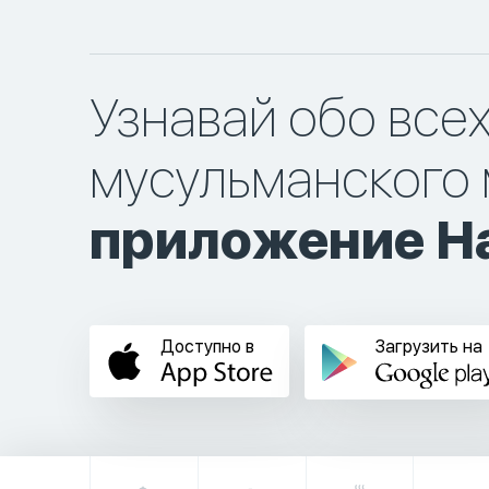
Узнавай обо все
мусульманского 
приложение Ha
Доступно в
Загрузить на