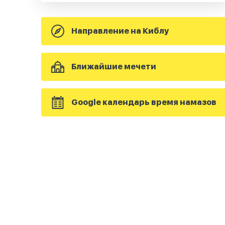
Направление на Киблу
Ближайшие мечети
Google календарь время намазов