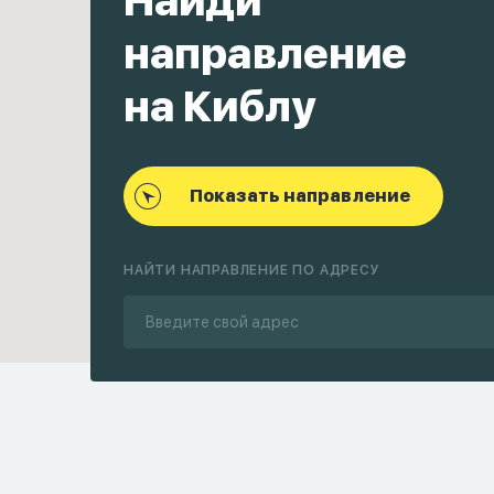
Найди
направление
на Киблу
Показать направление
НАЙТИ НАПРАВЛЕНИЕ ПО АДРЕСУ