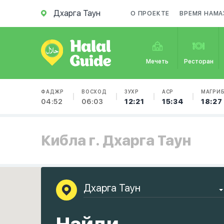
Дхарга Таун
О ПРОЕКТЕ
ВРЕМЯ НАМА
Мечеть
Ресторан
ФАДЖР
ВОСХОД
ЗУХР
АСР
МАГРИ
04:52
06:03
12:21
15:34
18:27
Кибла г. Дхарга Таун