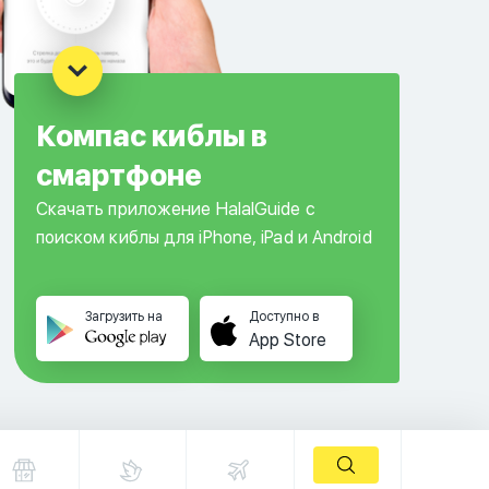
Компас киблы в
смартфоне
Скачать приложение HalalGuide с
поиском киблы для iPhone, iPad и Android
Загрузить на
Доступно в
App Store