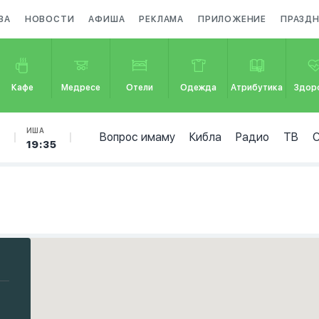
ЗА
НОВОСТИ
АФИША
РЕКЛАМА
ПРИЛОЖЕНИЕ
ПРАЗД
Кафе
Медресе
Отели
Одежда
Атрибутика
Здор
Б
ИША
Вопрос имаму
Кибла
Радио
ТВ
19:35