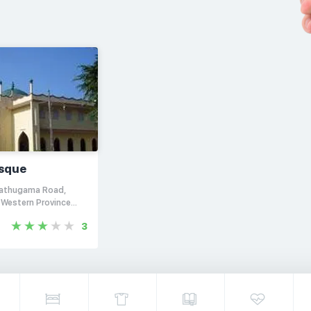
sque
athugama Road,
 Western Province
3