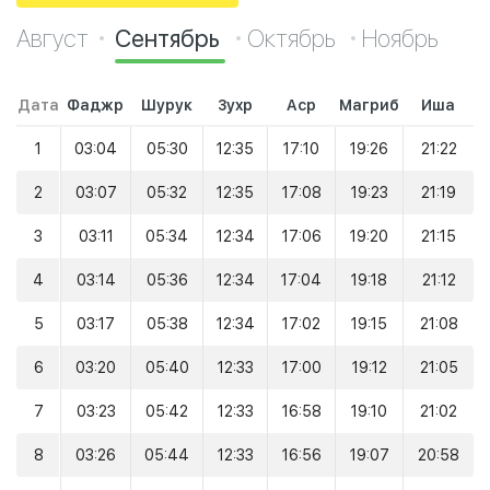
Август
Сентябрь
Октябрь
Ноябрь
Дата
Фаджр
Шурук
Зухр
Аср
Магриб
Иша
1
03:04
05:30
12:35
17:10
19:26
21:22
2
03:07
05:32
12:35
17:08
19:23
21:19
3
03:11
05:34
12:34
17:06
19:20
21:15
4
03:14
05:36
12:34
17:04
19:18
21:12
5
03:17
05:38
12:34
17:02
19:15
21:08
6
03:20
05:40
12:33
17:00
19:12
21:05
7
03:23
05:42
12:33
16:58
19:10
21:02
8
03:26
05:44
12:33
16:56
19:07
20:58