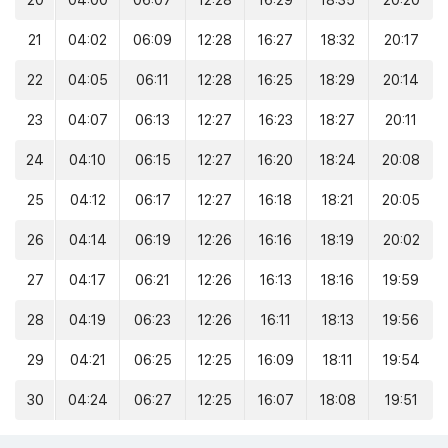
20
04:00
06:07
12:28
16:29
18:35
20:20
21
04:02
06:09
12:28
16:27
18:32
20:17
22
04:05
06:11
12:28
16:25
18:29
20:14
23
04:07
06:13
12:27
16:23
18:27
20:11
24
04:10
06:15
12:27
16:20
18:24
20:08
25
04:12
06:17
12:27
16:18
18:21
20:05
26
04:14
06:19
12:26
16:16
18:19
20:02
27
04:17
06:21
12:26
16:13
18:16
19:59
28
04:19
06:23
12:26
16:11
18:13
19:56
29
04:21
06:25
12:25
16:09
18:11
19:54
30
04:24
06:27
12:25
16:07
18:08
19:51