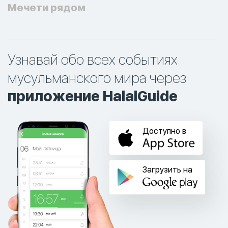
Мечети рядом
Узнавай обо всех событиях
мусульманского мира через
приложение HalalGuide
Доступно в
Загрузить на