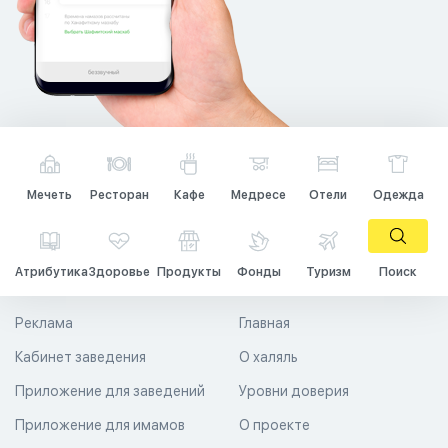
Мечеть
Ресторан
Кафе
Медресе
Отели
Одежда
Атрибутика
Здоровье
Продукты
Фонды
Туризм
Поиск
Реклама
Главная
Кабинет заведения
О халяль
Приложение для заведений
Уровни доверия
Приложение для имамов
О проекте