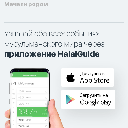
Мечети рядом
Узнавай обо всех событиях
мусульманского мира через
приложение HalalGuide
Доступно в
Загрузить на