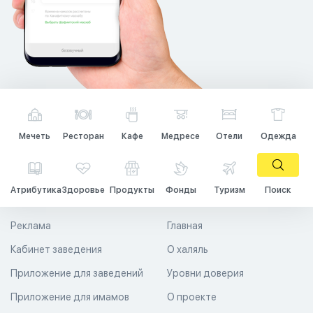
Мечеть
Ресторан
Кафе
Медресе
Отели
Одежда
Атрибутика
Здоровье
Продукты
Фонды
Туризм
Поиск
Реклама
Главная
Кабинет заведения
О халяль
Приложение для заведений
Уровни доверия
Приложение для имамов
О проекте