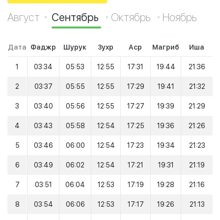
Август
Сентябрь
Октябрь
Ноябрь
Дата
Фаджр
Шурук
Зухр
Аср
Магриб
Иша
1
03:34
05:53
12:55
17:31
19:44
21:36
2
03:37
05:55
12:55
17:29
19:41
21:32
3
03:40
05:56
12:55
17:27
19:39
21:29
4
03:43
05:58
12:54
17:25
19:36
21:26
5
03:46
06:00
12:54
17:23
19:34
21:23
6
03:49
06:02
12:54
17:21
19:31
21:19
7
03:51
06:04
12:53
17:19
19:28
21:16
8
03:54
06:06
12:53
17:17
19:26
21:13