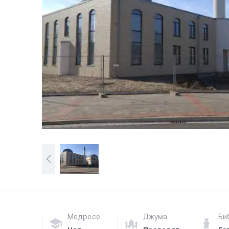
Медресе
Джума
Би