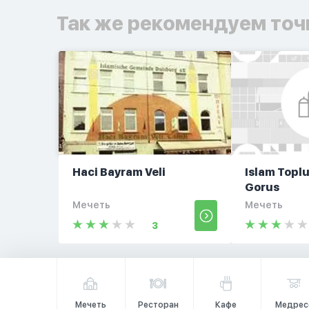
Так же рекомендуем точ
Haci Bayram Veli
Islam Toplu
Gorus
Мечеть
Мечеть
3
Мечеть
Ресторан
Кафе
Медрес