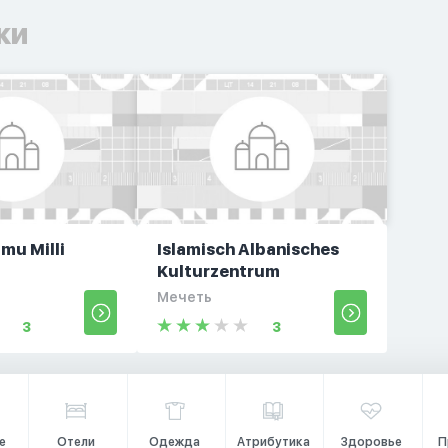
ки
mu Milli
Islamisch Albanisches
Kulturzentrum
Мечеть
3
3
е
Отели
Одежда
Атрибутика
Здоровье
П