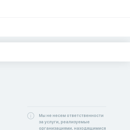
Мы не несем ответственности
за услуги, реализуемые
организациями, находящимися