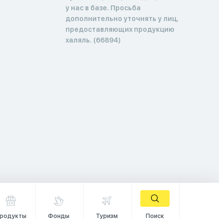
у нас в базе. Просьба
дополнительно уточнять у лиц,
предоставляющих продукцию
халяль. (66894)
родукты
Фонды
Туризм
Поиск