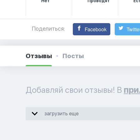
Нет
Проводят
Ес
Поделиться:
Facebook
Twitte
Отзывы
Посты
Добавляй свои отзывы! В
при
загрузить еще