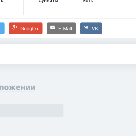
ть
Сунниты
Есть
r
Google+
E-Mail
VK
ложении