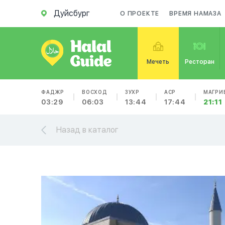
Дуйсбург
О ПРОЕКТЕ
ВРЕМЯ НАМАЗА
Мечеть
Ресторан
ФАДЖР
ВОСХОД
ЗУХР
АСР
МАГРИ
03:29
06:03
13:44
17:44
21:11
Назад в каталог