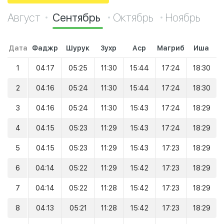
Август
Сентябрь
Октябрь
Ноябрь
Дата
Фаджр
Шурук
Зухр
Аср
Магриб
Иша
1
04:17
05:25
11:30
15:44
17:24
18:30
2
04:16
05:24
11:30
15:44
17:24
18:30
3
04:16
05:24
11:30
15:43
17:24
18:29
4
04:15
05:23
11:29
15:43
17:24
18:29
5
04:15
05:23
11:29
15:43
17:23
18:29
6
04:14
05:22
11:29
15:42
17:23
18:29
7
04:14
05:22
11:28
15:42
17:23
18:29
8
04:13
05:21
11:28
15:42
17:23
18:29