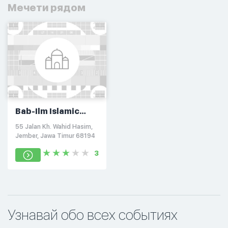
Мечети рядом
Bab-Ilm Islamic
Foundation
55 Jalan Kh. Wahid Hasim,
Jember, Jawa Timur 68194
3
Узнавай обо всех событиях