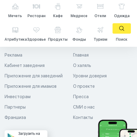
Мечеть
Ресторан
Кафе
Медресе
Отели
Одежда
Атрибутика
Здоровье
Продукты
Фонды
Туризм
Поиск
Реклама
Главная
Кабинет заведения
О халяль
Приложение для заведений
Уровни доверия
Приложение для имамов
О проекте
Инвесторам
Пресса
Партнеры
СМИ о нас
Франшиза
Контакты
Загрузить на