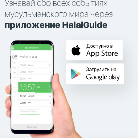
Узнавай обо всех событиях
мусульманского мира через
приложение HalalGuide
Доступно в
Загрузить на