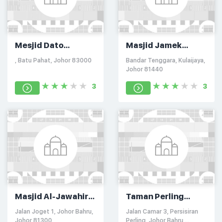
Mesjid Dato
Masjid Jamek
Bentara Luar Batu
Bandar Tenggara
, Batu Pahat, Johor 83000
Bandar Tenggara, Kulaijaya,
Pahat
Johor 81440
3
3
Masjid Al-Jawahir
Taman Perling
Mutiara Rini
Mosque
Jalan Joget 1, Johor Bahru,
Jalan Camar 3, Persisiran
Johor 81300
Perling, Johor Bahru,