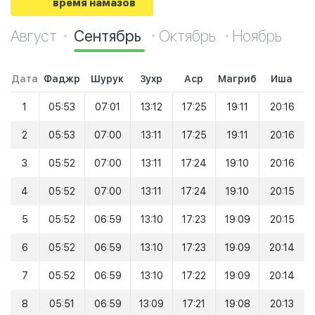
время намазов
Август
Сентябрь
Октябрь
Ноябрь
Дата
Фаджр
Шурук
Зухр
Аср
Магриб
Иша
1
05:53
07:01
13:12
17:25
19:11
20:16
2
05:53
07:00
13:11
17:25
19:11
20:16
3
05:52
07:00
13:11
17:24
19:10
20:16
4
05:52
07:00
13:11
17:24
19:10
20:15
5
05:52
06:59
13:10
17:23
19:09
20:15
6
05:52
06:59
13:10
17:23
19:09
20:14
7
05:52
06:59
13:10
17:22
19:09
20:14
8
05:51
06:59
13:09
17:21
19:08
20:13