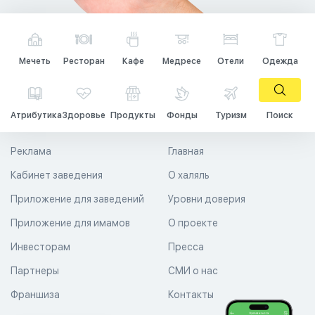
Мечеть
Ресторан
Кафе
Медресе
Отели
Одежда
Атрибутика
Здоровье
Продукты
Фонды
Туризм
Поиск
Реклама
Главная
Кабинет заведения
О халяль
Приложение для заведений
Уровни доверия
Приложение для имамов
О проекте
Инвесторам
Пресса
Партнеры
СМИ о нас
Франшиза
Контакты