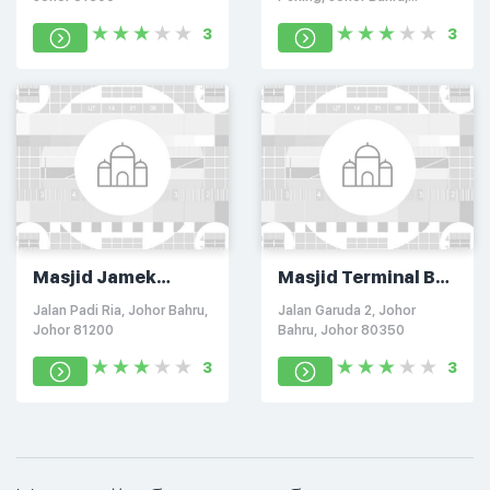
Malaysia
3
3
Masjid Jamek
Masjid Terminal Bas
Bandar Baru Uda
Larkin
Jalan Padi Ria, Johor Bahru,
Jalan Garuda 2, Johor
Johor 81200
Bahru, Johor 80350
3
3