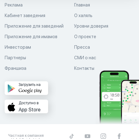
Реклама
Главная
Кабинет заведения
О халяль
Приложение для заведений
Уровни доверия
Приложение для имамов
О проекте
Инвесторам
Пресса
Партнеры
СМИ о нас
Франшиза
Контакты
Загрузить на
Доступно в
App Store
Частная компания