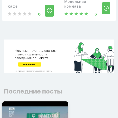
Молельная
Кафе
комната
0
5
Последние посты