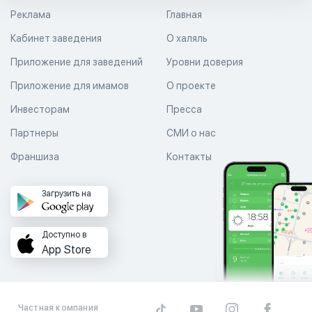
Реклама
Главная
Кабинет заведения
О халяль
Приложение для заведений
Уровни доверия
Приложение для имамов
О проекте
Инвесторам
Пресса
Партнеры
СМИ о нас
Франшиза
Контакты
Загрузить на
Доступно в
App Store
Частная компания