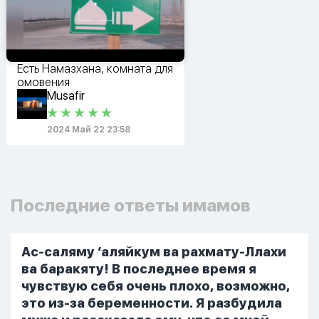
Есть Намазхана, комната для
омовения
Musafir
2024 Май 22 23:58
Последние ответы имамов
Ас-саляму ‘аляйкум ва рахмату-Ллахи
ва баракяту! В последнее время я
чувствую себя очень плохо, возможно,
это из-за беременности. Я разбудила