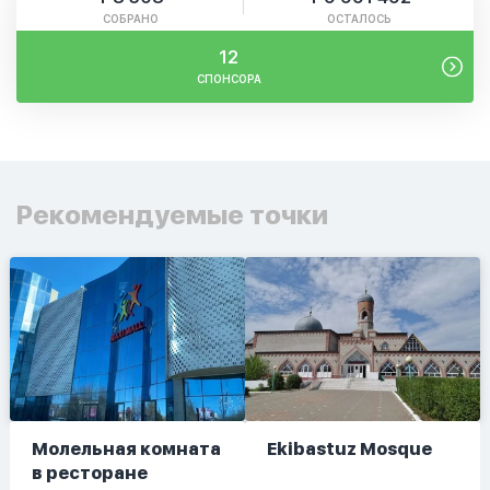
СОБРАНО
ОСТАЛОСЬ
12
СПОНСОРА
Рекомендуемые точки
Молельная комната
Ekibastuz Mosque
в ресторане