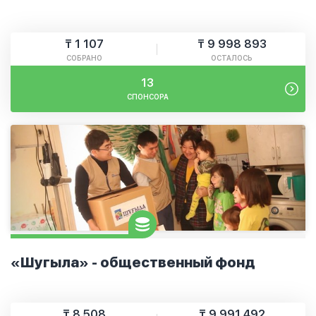
₸ 1 107
₸ 9 998 893
СОБРАНО
ОСТАЛОСЬ
13
СПОНСОРА
«Шугыла» - общественный фонд
₸ 8 508
₸ 9 991 492