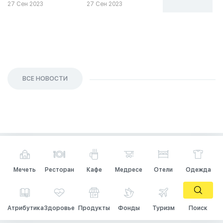
27 Сен 2023
27 Сен 2023
26 Сен 2023
ВСЕ НОВОСТИ
Мечеть
Ресторан
Кафе
Медресе
Отели
Одежда
Атрибутика
Здоровье
Продукты
Фонды
Туризм
Поиск