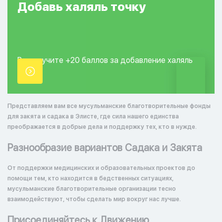
Добавь
халяль
точку
Вы получите +20
баллов за добавление
халяль
точки.
Представляем вам все мусульманские благотворительные фонды
для закята и садака в Элисте, где сила нашего единства
преображается в добрые дела и поддержку тех, кто в нужде.
Разнообразие вариантов Садака и Закята
От поддержки медицинских и образовательных проектов до
помощи тем, кто находится в бедственных ситуациях,
мусульманские благотворительные организации тесно
взаимодействуют, чтобы сделать мир вокруг нас лучше.
Присоединяйтесь к Движению