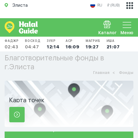
Элиста
RU
₽ (RUB)
Каталог
Меню
ФАДЖР
ВОСХОД
ЗУХР
АСР
МАГРИБ
ИША
02:43
04:47
12:14
16:09
19:27
21:07
Благотворительные фонды в
г.Элиста
Главная
Фонды
Карта точек