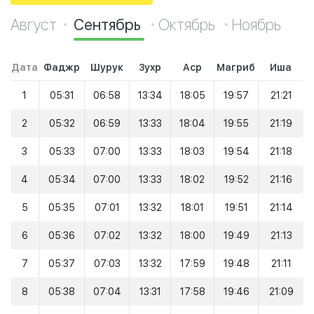
Август
Сентябрь
Октябрь
Ноябрь
Дата
Фаджр
Шурук
Зухр
Аср
Магриб
Иша
1
05:31
06:58
13:34
18:05
19:57
21:21
2
05:32
06:59
13:33
18:04
19:55
21:19
3
05:33
07:00
13:33
18:03
19:54
21:18
4
05:34
07:00
13:33
18:02
19:52
21:16
5
05:35
07:01
13:32
18:01
19:51
21:14
6
05:36
07:02
13:32
18:00
19:49
21:13
7
05:37
07:03
13:32
17:59
19:48
21:11
8
05:38
07:04
13:31
17:58
19:46
21:09