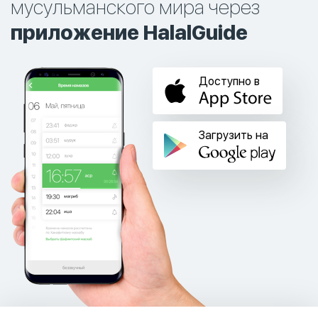
мусульманского мира через
приложение HalalGuide
Доступно в
Загрузить на