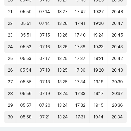
20
05:49
07:13
13:27
17:43
19:29
20:50
21
05:50
07:14
13:27
17:42
19:27
20:48
22
05:51
07:14
13:26
17:41
19:26
20:47
23
05:51
07:15
13:26
17:40
19:24
20:45
24
05:52
07:16
13:26
17:38
19:23
20:43
25
05:53
07:17
13:25
17:37
19:21
20:42
26
05:54
07:18
13:25
17:36
19:20
20:40
27
05:55
07:18
13:25
17:34
19:18
20:39
28
05:56
07:19
13:24
17:33
19:17
20:37
29
05:57
07:20
13:24
17:32
19:15
20:36
30
05:58
07:21
13:24
17:31
19:14
20:34