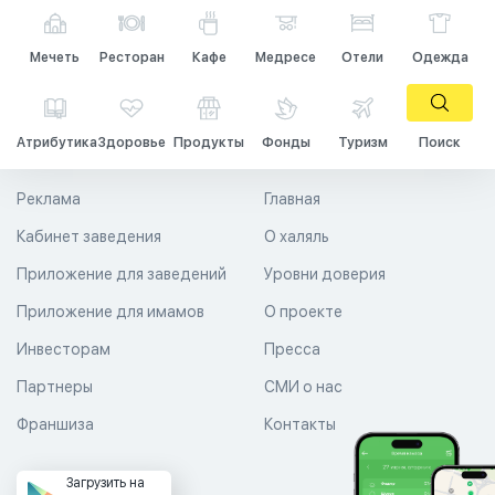
Мечеть
Ресторан
Кафе
Медресе
Отели
Одежда
Атрибутика
Здоровье
Продукты
Фонды
Туризм
Поиск
Реклама
Главная
Кабинет заведения
О халяль
Приложение для заведений
Уровни доверия
Приложение для имамов
О проекте
Инвесторам
Пресса
Партнеры
СМИ о нас
Франшиза
Контакты
Загрузить на