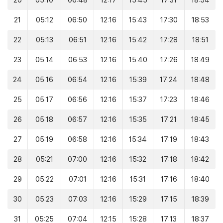
20
05:10
06:48
12:17
15:45
17:31
18:54
21
05:12
06:50
12:16
15:43
17:30
18:53
22
05:13
06:51
12:16
15:42
17:28
18:51
23
05:14
06:53
12:16
15:40
17:26
18:49
24
05:16
06:54
12:16
15:39
17:24
18:48
25
05:17
06:56
12:16
15:37
17:23
18:46
26
05:18
06:57
12:16
15:35
17:21
18:45
27
05:19
06:58
12:16
15:34
17:19
18:43
28
05:21
07:00
12:16
15:32
17:18
18:42
29
05:22
07:01
12:16
15:31
17:16
18:40
30
05:23
07:03
12:16
15:29
17:15
18:39
31
05:25
07:04
12:15
15:28
17:13
18:37