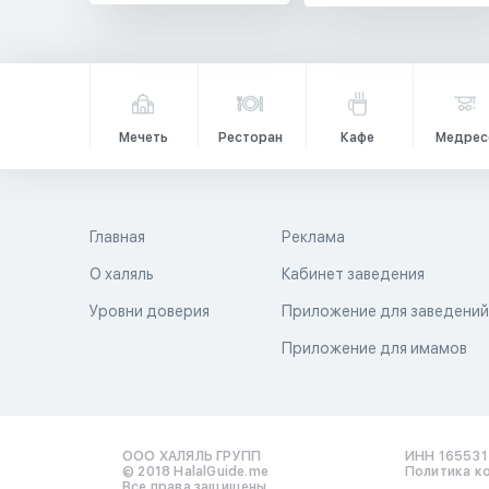
Мечеть
Ресторан
Кафе
Медрес
Главная
Реклама
О халяль
Кабинет заведения
Уровни доверия
Приложение для заведени
Приложение для имамов
ООО ХАЛЯЛЬ ГРУПП
ИНН 16553
© 2018 HalalGuide.me
Политика к
Все права защищены.