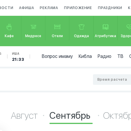
ВОСТИ
АФИША
РЕКЛАМА
ПРИЛОЖЕНИЕ
ПРАЗДНИКИ
К
Кафе
Медресе
Отели
Одежда
Атрибутика
Здор
Б
ИША
Вопрос имаму
Кибла
Радио
ТВ
2
21:33
Время расчета
Август
Сентябрь
Октяб