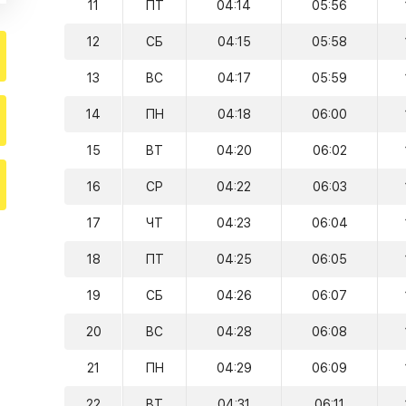
11
ПТ
04:14
05:56
12
СБ
04:15
05:58
13
ВС
04:17
05:59
14
ПН
04:18
06:00
15
ВТ
04:20
06:02
16
СР
04:22
06:03
17
ЧТ
04:23
06:04
18
ПТ
04:25
06:05
19
СБ
04:26
06:07
20
ВС
04:28
06:08
21
ПН
04:29
06:09
22
ВТ
04:31
06:11