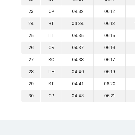
23
СР
04:32
06:12
24
ЧТ
04:34
06:13
25
ПТ
04:35
06:15
26
СБ
04:37
06:16
27
ВС
04:38
06:17
28
ПН
04:40
06:19
29
ВТ
04:41
06:20
30
СР
04:43
06:21