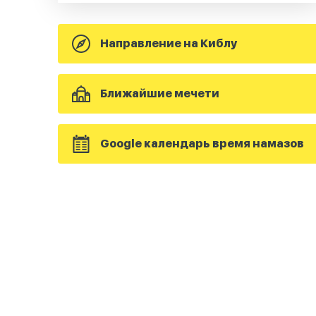
Направление на Киблу
Ближайшие мечети
Google календарь время намазов