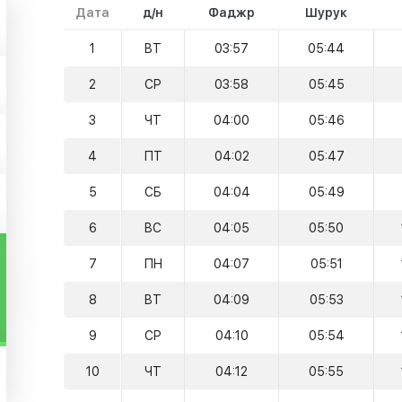
Дата
д/н
Фаджр
Шурук
1
ВТ
03:57
05:44
2
СР
03:58
05:45
3
ЧТ
04:00
05:46
4
ПТ
04:02
05:47
5
СБ
04:04
05:49
6
ВС
04:05
05:50
7
ПН
04:07
05:51
8
ВТ
04:09
05:53
9
СР
04:10
05:54
10
ЧТ
04:12
05:55