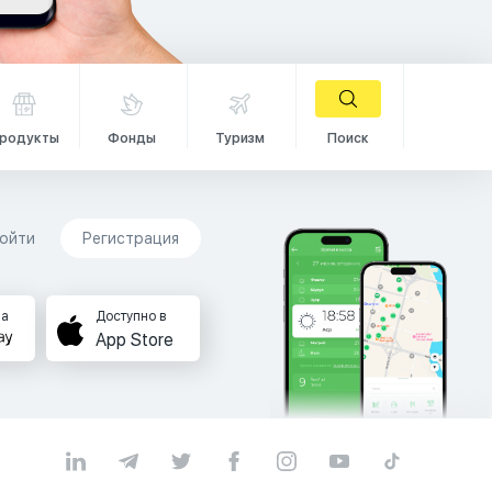
родукты
Фонды
Туризм
Поиск
ойти
Регистрация
на
Доступно в
App Store