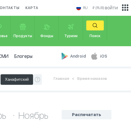
войти
ОНТАКТЫ
КАРТА
RU
₽ (RUB)
овье
Продукты
Фонды
Туризм
Поиск
СМИ
Блогеры
Android
iOS
Главная
Время намазов
рь
Ноябрь
Распечатать