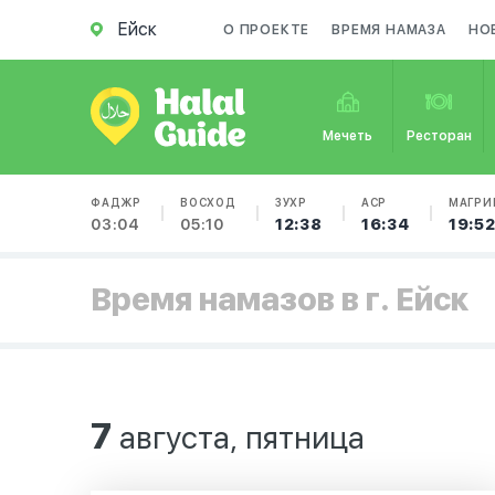
Ейск
О ПРОЕКТЕ
ВРЕМЯ НАМАЗА
НО
Мечеть
Ресторан
ФАДЖР
ВОСХОД
ЗУХР
АСР
МАГРИ
03:04
05:10
12:38
16:34
19:5
Время намазов в г. Ейск
7
августа, пятница