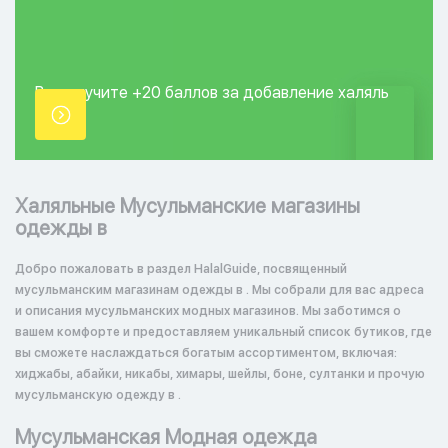
Вы получите +20
баллов за добавление
халяль
точки.
Халяльные Мусульманские магазины
одежды в
Добро пожаловать в раздел HalalGuide, посвященный
мусульманским магазинам одежды в . Мы собрали для вас адреса
и описания мусульманских модных магазинов. Мы заботимся о
вашем комфорте и предоставляем уникальный список бутиков, где
вы сможете наслаждаться богатым ассортиментом, включая:
хиджабы, абайки, никабы, химары, шейлы, боне, султанки и прочую
мусульманскую одежду в .
Мусульманская Модная одежда