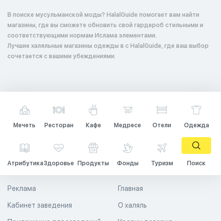
В поиске мусульманской моды? HalalGuide помогает вам найти
магазины, где вы сможете обновить свой гардероб стильными и
соответствующими нормам Ислама элементами.
Лучшие халяльные магазины одежды в с HalalGuide, где ваш выбор
сочетается с вашими убеждениями.
Мечеть
Ресторан
Кафе
Медресе
Отели
Одежда
Атрибутика
Здоровье
Продукты
Фонды
Туризм
Поиск
Реклама
Главная
Кабинет заведения
О халяль