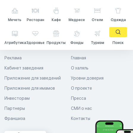
Мечеть
Ресторан
Кафе
Медресе
Отели
Одежда
Атрибутика
Здоровье
Продукты
Фонды
Туризм
Поиск
Реклама
Главная
Кабинет заведения
О халяль
Приложение для заведений
Уровни доверия
Приложение для имамов
О проекте
Инвесторам
Пресса
Партнеры
СМИ о нас
Франшиза
Контакты