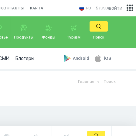
войти
КОНТАКТЫ
КАРТА
RU
$ (USD)
овье
Продукты
Фонды
Туризм
Поиск
СМИ
Блогеры
Android
iOS
Главная
Поиск