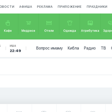
ОВОСТИ
АФИША
РЕКЛАМА
ПРИЛОЖЕНИЕ
ПРАЗДНИКИ
Кафе
Медресе
Отели
Одежда
Атрибутика
Здор
Б
ИША
Вопрос имаму
Кибла
Радио
ТВ
22:49