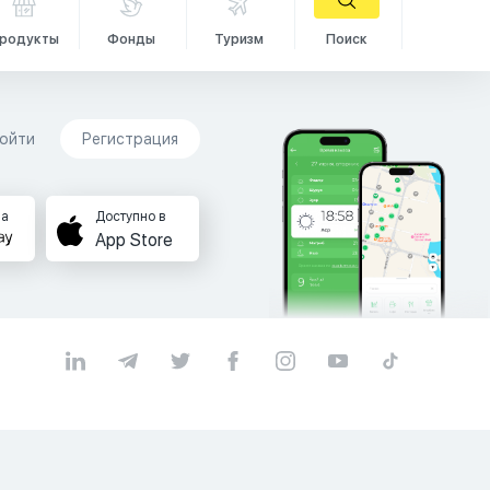
родукты
Фонды
Туризм
Поиск
ойти
Регистрация
на
Доступно в
App Store