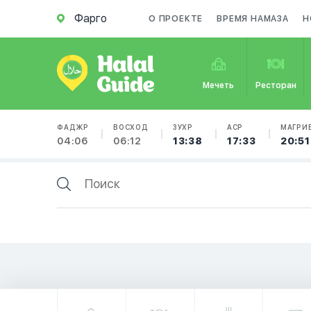
Фарго
О ПРОЕКТЕ
ВРЕМЯ НАМАЗА
Н
Мечеть
Ресторан
ФАДЖР
ВОСХОД
ЗУХР
АСР
МАГРИ
04:06
06:12
13:38
17:33
20:51