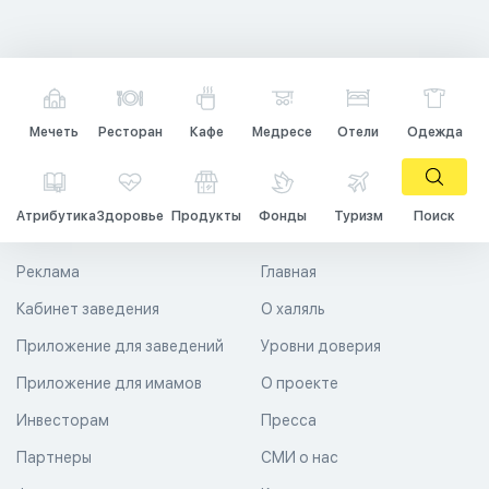
Мечеть
Ресторан
Кафе
Медресе
Отели
Одежда
Атрибутика
Здоровье
Продукты
Фонды
Туризм
Поиск
Реклама
Главная
Кабинет заведения
О халяль
Приложение для заведений
Уровни доверия
Приложение для имамов
О проекте
Инвесторам
Пресса
Партнеры
СМИ о нас