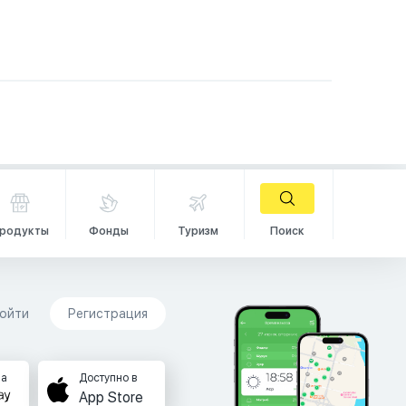
родукты
Фонды
Туризм
Поиск
ойти
Регистрация
на
Доступно в
App Store