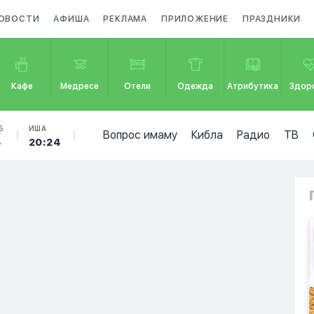
ОВОСТИ
АФИША
РЕКЛАМА
ПРИЛОЖЕНИЕ
ПРАЗДНИКИ
Кафе
Медресе
Отели
Одежда
Атрибутика
Здор
Б
ИША
Вопрос имаму
Кибла
Радио
ТВ
4
20:24