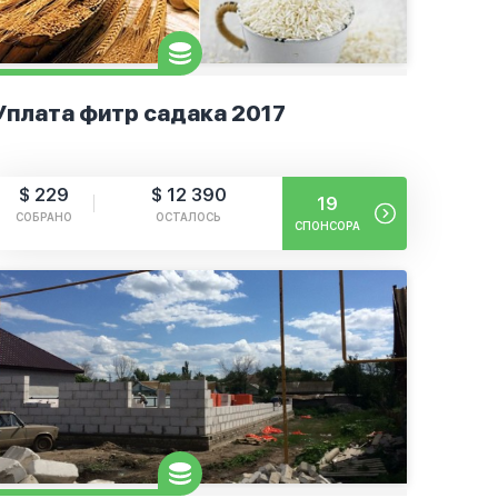
Уплата фитр садака 2017
$ 229
$ 12 390
19
СОБРАНО
ОСТАЛОСЬ
СПОНСОРА