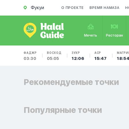
Фукуи
О ПРОЕКТЕ
ВРЕМЯ НАМАЗА
Н
Мечеть
Ресторан
ФАДЖР
ВОСХОД
ЗУХР
АСР
МАГРИ
03:30
05:05
12:06
15:47
18:5
Рекомендуемые точки
Популярные точки