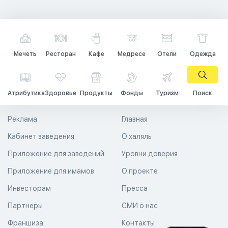
Мечеть
Ресторан
Кафе
Медресе
Отели
Одежда
Атрибутика
Здоровье
Продукты
Фонды
Туризм
Поиск
Реклама
Главная
Кабинет заведения
О халяль
Приложение для заведений
Уровни доверия
Приложение для имамов
О проекте
Инвесторам
Пресса
Партнеры
СМИ о нас
Франшиза
Контакты