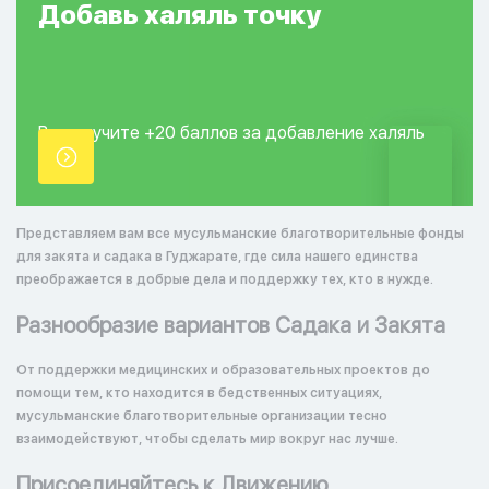
Добавь
халяль
точку
Вы получите +20
баллов за добавление
халяль
точки.
Представляем вам все мусульманские благотворительные фонды
для закята и садака в Гуджарате, где сила нашего единства
преображается в добрые дела и поддержку тех, кто в нужде.
Разнообразие вариантов Садака и Закята
От поддержки медицинских и образовательных проектов до
помощи тем, кто находится в бедственных ситуациях,
мусульманские благотворительные организации тесно
взаимодействуют, чтобы сделать мир вокруг нас лучше.
Присоединяйтесь к Движению