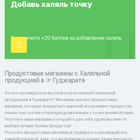
Добавь
халяль
точку
Вы получите +20
баллов за добавление
халяль
точки.
Продуктовые магазины с Халяльной
продукцией в ☞ Гуджарате
Хотите наслаждаться вкусной и качественной Халяльной
продукцией в Гуджарате? Мы нашли для вас продуктовые
магазины, которые предлагают широкий ассортимент продуктов,
полностью соответствующих дозволенных с точки зрения Ислама.
Посетите наши магазины и откройте для себя удовольствие от
выбора лучших Халяль продуктов!
Посетите продуктовые магазины в Гуджарате и наслаждайтесь
каждой покупкой, зная, что вы выбираете лучшие Халал продукты