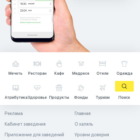
Мечеть
Ресторан
Кафе
Медресе
Отели
Одежда
Атрибутика
Здоровье
Продукты
Фонды
Туризм
Поиск
Реклама
Главная
Кабинет заведения
О халяль
Приложение для заведений
Уровни доверия