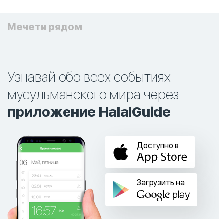
Мечети рядом
Узнавай обо всех событиях
мусульманского мира через
приложение HalalGuide
Доступно в
Загрузить на