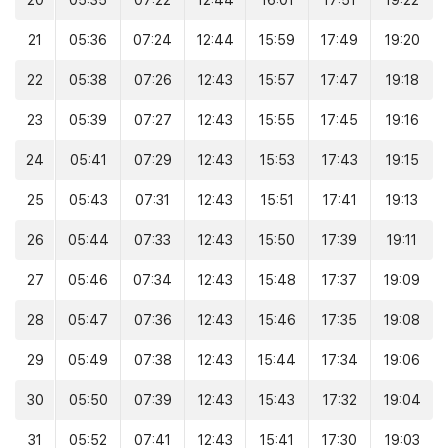
20
05:35
07:22
12:44
16:01
17:51
19:22
21
05:36
07:24
12:44
15:59
17:49
19:20
22
05:38
07:26
12:43
15:57
17:47
19:18
23
05:39
07:27
12:43
15:55
17:45
19:16
24
05:41
07:29
12:43
15:53
17:43
19:15
25
05:43
07:31
12:43
15:51
17:41
19:13
26
05:44
07:33
12:43
15:50
17:39
19:11
27
05:46
07:34
12:43
15:48
17:37
19:09
28
05:47
07:36
12:43
15:46
17:35
19:08
29
05:49
07:38
12:43
15:44
17:34
19:06
30
05:50
07:39
12:43
15:43
17:32
19:04
31
05:52
07:41
12:43
15:41
17:30
19:03