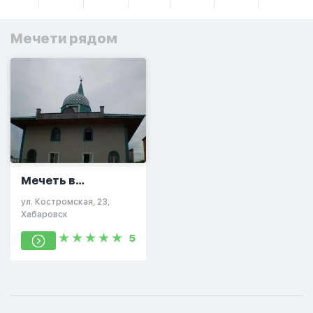
Мечети рядом
Мечеть в
Хабаровске
ул. Костромская, 23,
Хабаровск
5