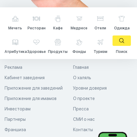
Мечеть
Ресторан
Кафе
Медресе
Отели
Одежда
Атрибутика
Здоровье
Продукты
Фонды
Туризм
Поиск
Реклама
Главная
Кабинет заведения
О халяль
Приложение для заведений
Уровни доверия
Приложение для имамов
О проекте
Инвесторам
Пресса
Партнеры
СМИ о нас
Франшиза
Контакты