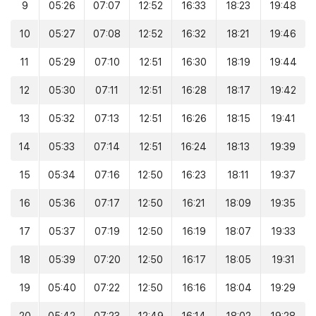
9
05:26
07:07
12:52
16:33
18:23
19:48
10
05:27
07:08
12:52
16:32
18:21
19:46
11
05:29
07:10
12:51
16:30
18:19
19:44
12
05:30
07:11
12:51
16:28
18:17
19:42
13
05:32
07:13
12:51
16:26
18:15
19:41
14
05:33
07:14
12:51
16:24
18:13
19:39
15
05:34
07:16
12:50
16:23
18:11
19:37
16
05:36
07:17
12:50
16:21
18:09
19:35
17
05:37
07:19
12:50
16:19
18:07
19:33
18
05:39
07:20
12:50
16:17
18:05
19:31
19
05:40
07:22
12:50
16:16
18:04
19:29