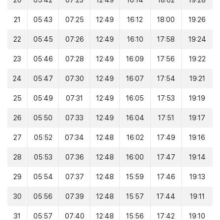
20
05:42
07:23
12:49
16:14
18:02
19:28
21
05:43
07:25
12:49
16:12
18:00
19:26
22
05:45
07:26
12:49
16:10
17:58
19:24
23
05:46
07:28
12:49
16:09
17:56
19:22
24
05:47
07:30
12:49
16:07
17:54
19:21
25
05:49
07:31
12:49
16:05
17:53
19:19
26
05:50
07:33
12:49
16:04
17:51
19:17
27
05:52
07:34
12:48
16:02
17:49
19:16
28
05:53
07:36
12:48
16:00
17:47
19:14
29
05:54
07:37
12:48
15:59
17:46
19:13
30
05:56
07:39
12:48
15:57
17:44
19:11
31
05:57
07:40
12:48
15:56
17:42
19:10