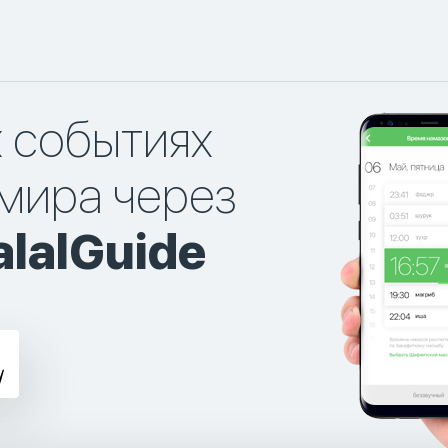
х событиях
мира через
lalGuide