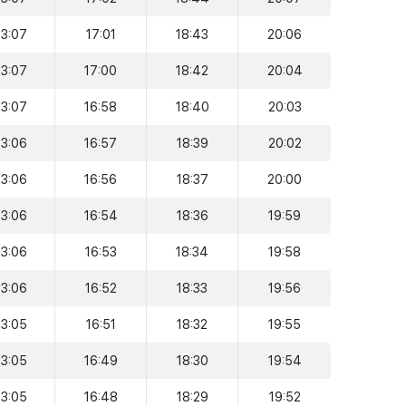
13:07
17:01
18:43
20:06
13:07
17:00
18:42
20:04
13:07
16:58
18:40
20:03
13:06
16:57
18:39
20:02
13:06
16:56
18:37
20:00
13:06
16:54
18:36
19:59
13:06
16:53
18:34
19:58
13:06
16:52
18:33
19:56
13:05
16:51
18:32
19:55
13:05
16:49
18:30
19:54
13:05
16:48
18:29
19:52