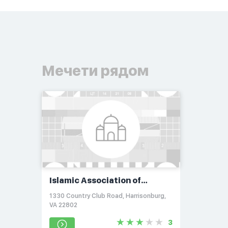
Мечети рядом
Islamic Association of
Shenandoah Valley
1330 Country Club Road, Harrisonburg,
VA 22802
3