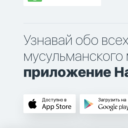
Узнавай обо все
мусульманского 
приложение Ha
Доступно в
Загрузить на