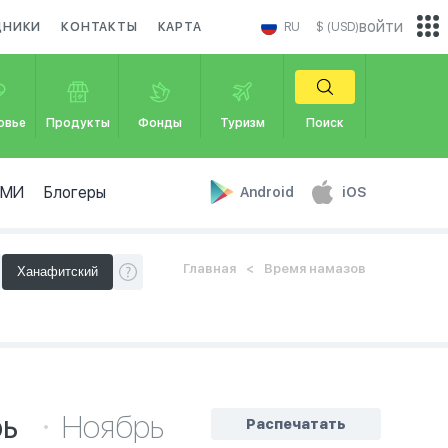
войти
ДНИКИ
КОНТАКТЫ
КАРТА
RU
$ (USD)
овье
Продукты
Фонды
Туризм
Поиск
СМИ
Блогеры
Android
iOS
Главная
Время намазов
рь
Ноябрь
Распечатать