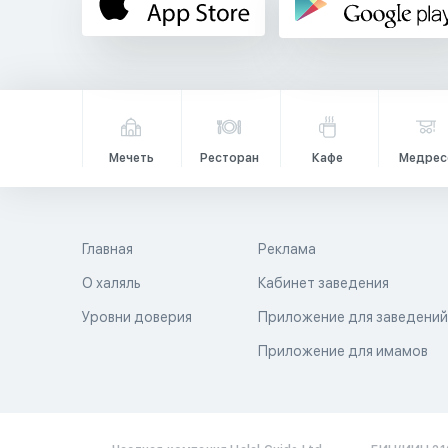
Мечеть
Ресторан
Кафе
Медрес
Главная
Реклама
О халяль
Кабинет заведения
Уровни доверия
Приложение для заведени
Приложение для имамов