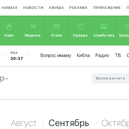
Я НАМАЗА
НОВОСТИ
АФИША
РЕКЛАМА
ПРИЛОЖЕНИЕ
Кафе
Медресе
Отели
Одежда
Атрибутика
Здор
Б
ИША
Вопрос имаму
Кибла
Радио
ТВ
20:37
р-
Время расчета
Август
Сентябрь
Октяб