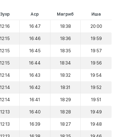
Зухр
Аср
Магриб
Иша
12:16
16:47
18:38
20:00
12:15
16:46
18:36
19:59
12:15
16:45
18:35
19:57
12:15
16:44
18:34
19:56
12:14
16:43
18:32
19:54
12:14
16:42
18:31
19:52
12:14
16:41
18:29
19:51
12:13
16:40
18:28
19:49
12:13
16:39
18:27
19:48
12:13
16:38
18:25
19:46