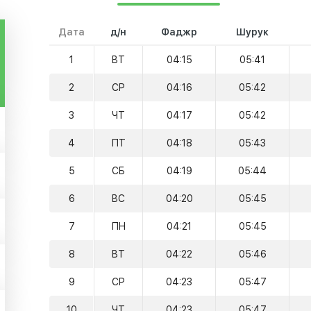
Дата
д/н
Фаджр
Шурук
1
ВТ
04:15
05:41
2
СР
04:16
05:42
3
ЧТ
04:17
05:42
4
ПТ
04:18
05:43
5
СБ
04:19
05:44
6
ВС
04:20
05:45
7
ПН
04:21
05:45
8
ВТ
04:22
05:46
9
СР
04:23
05:47
10
ЧТ
04:23
05:47