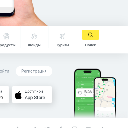
родукты
Фонды
Туризм
Поиск
ойти
Регистрация
на
Доступно в
App Store