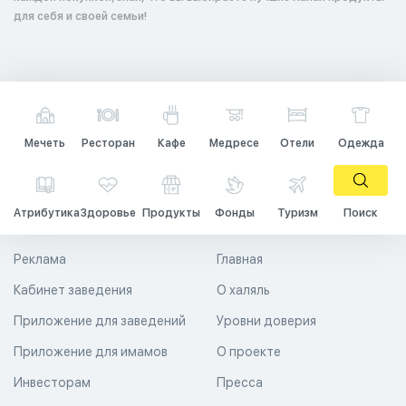
для себя и своей семьи!
Мечеть
Ресторан
Кафе
Медресе
Отели
Одежда
Атрибутика
Здоровье
Продукты
Фонды
Туризм
Поиск
Реклама
Главная
Кабинет заведения
О халяль
Приложение для заведений
Уровни доверия
Приложение для имамов
О проекте
Инвесторам
Пресса