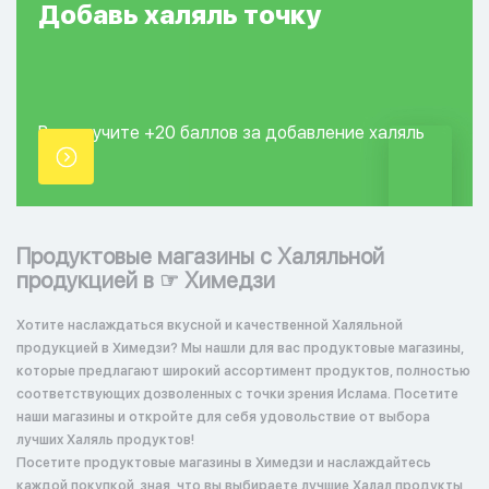
Добавь
халяль
точку
Вы получите +20
баллов за добавление
халяль
точки.
Продуктовые магазины с Халяльной
продукцией в ☞ Химедзи
Хотите наслаждаться вкусной и качественной Халяльной
продукцией в Химедзи? Мы нашли для вас продуктовые магазины,
которые предлагают широкий ассортимент продуктов, полностью
соответствующих дозволенных с точки зрения Ислама. Посетите
наши магазины и откройте для себя удовольствие от выбора
лучших Халяль продуктов!
Посетите продуктовые магазины в Химедзи и наслаждайтесь
каждой покупкой, зная, что вы выбираете лучшие Халал продукты