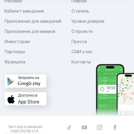
Реклама
Главная
Кабинет заведения
О халяль
Приложение для заведений
Уровни доверия
Приложение для имамов
О проекте
Инвесторам
Пресса
Партнеры
СМИ о нас
Франшиза
Контакты
Загрузить на
Доступно в
App Store
Частная компания
Halal Guide Ltd.