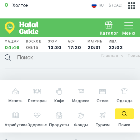
Холтон
RU
$ (CAD)
Каталог
Меню
ФАДЖР
ВОСХОД
ЗУХР
АСР
МАГРИБ
ИША
04:46
06:15
13:30
17:20
20:31
22:02
Главная
Поиск
Мечеть
Ресторан
Кафе
Медресе
Отели
Одежда
Атрибутика
Здоровье
Продукты
Фонды
Туризм
Поиск