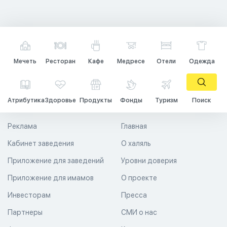
Мечеть
Ресторан
Кафе
Медресе
Отели
Одежда
Атрибутика
Здоровье
Продукты
Фонды
Туризм
Поиск
Реклама
Главная
Кабинет заведения
О халяль
Приложение для заведений
Уровни доверия
Приложение для имамов
О проекте
Инвесторам
Пресса
Партнеры
СМИ о нас