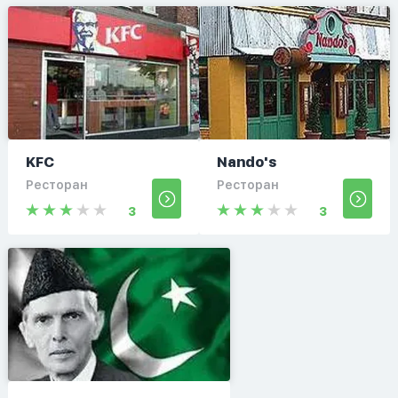
KFC
Nando's
Ресторан
Ресторан
3
3