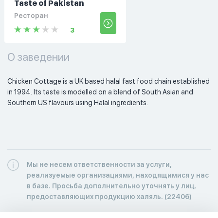
Taste of Pakistan
Ресторан
3
О заведении
Chicken Cottage is a UK based halal fast food chain established 
in 1994. Its taste is modelled on a blend of South Asian and 
Southern US flavours using Halal ingredients. 
Мы не несем ответственности за услуги,
реализуемые организациями, находящимися у нас
в базе. Просьба дополнительно уточнять у лиц,
предоставляющих продукцию халяль. (22406)