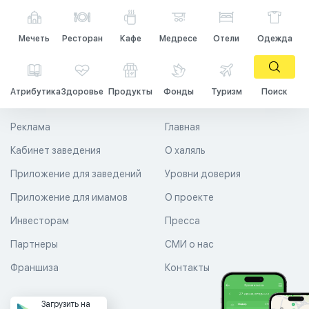
Мечеть
Ресторан
Кафе
Медресе
Отели
Одежда
Атрибутика
Здоровье
Продукты
Фонды
Туризм
Поиск
Реклама
Главная
Кабинет заведения
О халяль
Приложение для заведений
Уровни доверия
Приложение для имамов
О проекте
Инвесторам
Пресса
Партнеры
СМИ о нас
Франшиза
Контакты
Загрузить на