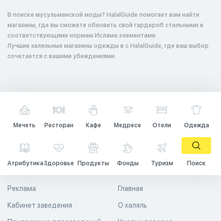
В поиске мусульманской моды? HalalGuide помогает вам найти
магазины, где вы сможете обновить свой гардероб стильными и
соответствующими нормам Ислама элементами.
Лучшие халяльные магазины одежды в с HalalGuide, где ваш выбор
сочетается с вашими убеждениями.
Мечеть
Ресторан
Кафе
Медресе
Отели
Одежда
Атрибутика
Здоровье
Продукты
Фонды
Туризм
Поиск
Реклама
Главная
Кабинет заведения
О халяль