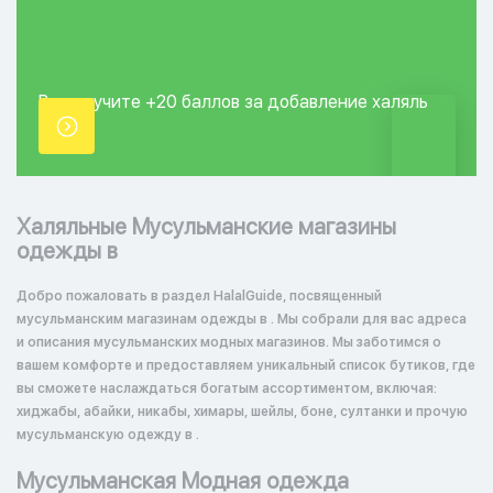
Вы получите +20
баллов за добавление
халяль
точки.
Халяльные Мусульманские магазины
одежды в
Добро пожаловать в раздел HalalGuide, посвященный
мусульманским магазинам одежды в . Мы собрали для вас адреса
и описания мусульманских модных магазинов. Мы заботимся о
вашем комфорте и предоставляем уникальный список бутиков, где
вы сможете наслаждаться богатым ассортиментом, включая:
хиджабы, абайки, никабы, химары, шейлы, боне, султанки и прочую
мусульманскую одежду в .
Мусульманская Модная одежда