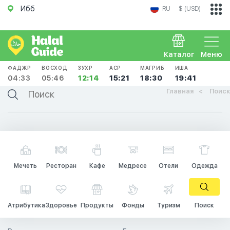
Ибб
RU
$ (USD)
Каталог
Меню
ФАДЖР
ВОСХОД
ЗУХР
АСР
МАГРИБ
ИША
04:33
05:46
12:14
15:21
18:30
19:41
Главная
Поиск
Мечеть
Ресторан
Кафе
Медресе
Отели
Одежда
Атрибутика
Здоровье
Продукты
Фонды
Туризм
Поиск