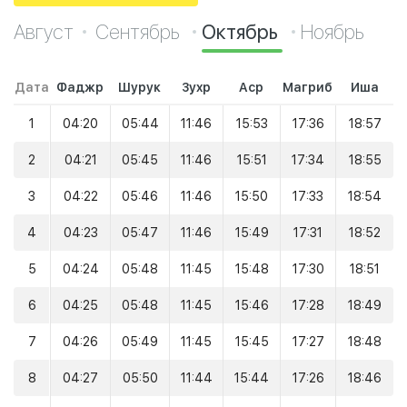
Август
Сентябрь
Октябрь
Ноябрь
Дата
Фаджр
Шурук
Зухр
Аср
Магриб
Иша
1
04:20
05:44
11:46
15:53
17:36
18:57
2
04:21
05:45
11:46
15:51
17:34
18:55
3
04:22
05:46
11:46
15:50
17:33
18:54
4
04:23
05:47
11:46
15:49
17:31
18:52
5
04:24
05:48
11:45
15:48
17:30
18:51
6
04:25
05:48
11:45
15:46
17:28
18:49
7
04:26
05:49
11:45
15:45
17:27
18:48
8
04:27
05:50
11:44
15:44
17:26
18:46