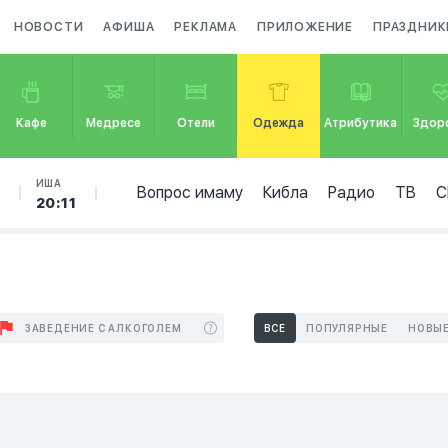
НОВОСТИ
АФИША
РЕКЛАМА
ПРИЛОЖЕНИЕ
ПРАЗДНИК
Кафе
Медресе
Отели
Одежда
Атрибутика
Здор
Б
ИША
Вопрос имаму
Кибла
Радио
ТВ
С
20:11
ЗАВЕДЕНИЕ С АЛКОГОЛЕМ
ВСЕ
ПОПУЛЯРНЫЕ
НОВЫ