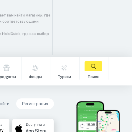
ет вам найти магазины, где
 и соответствующими
HalalGuide, где ваш выбор
родукты
Фонды
Туризм
Поиск
ойти
Регистрация
на
Доступно в
App Store