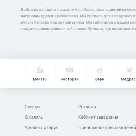
Добро пожаловать в раздел HalalGuide, посвященный мусул
магазинам одежды в Иокогаме. Мы собрали для вас адреса и описания
мусульманских модных магазинов. Мы заботимся о вашем ко
предоставляем уникальный список бутиков, где вы сможете
Мечеть
Ресторан
Кафе
Медрес
Главная
Реклама
О халяль
Кабинет заведения
Уровни доверия
Приложение для заведени