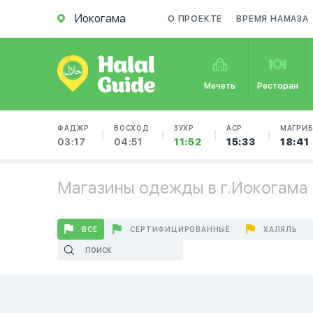
Иокогама
О ПРОЕКТЕ
ВРЕМЯ НАМАЗА
Мечеть
Ресторан
ФАДЖР
ВОСХОД
ЗУХР
АСР
МАГРИ
03:17
04:51
11:52
15:33
18:41
Магазины одежды в г.Иокогама
ВСЕ
СЕРТИФИЦИРОВАННЫЕ
ХАЛЯЛЬ