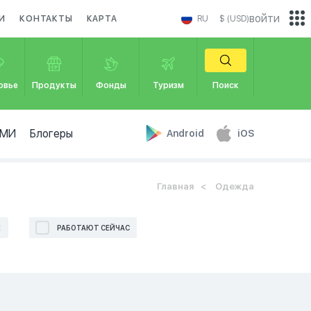
войти
И
КОНТАКТЫ
КАРТА
RU
$ (USD)
овье
Продукты
Фонды
Туризм
Поиск
МИ
Блогеры
Android
iOS
Главная
Одежда
Е
РАБОТАЮТ СЕЙЧАС