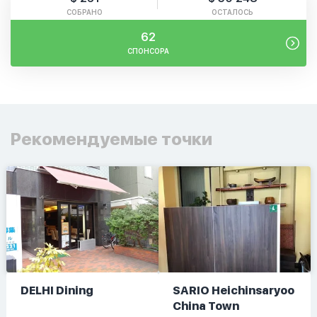
СОБРАНО
ОСТАЛОСЬ
62
СПОНСОРА
Рекомендуемые точки
DELHI Dining
SARIO Heichinsaryoo
China Town