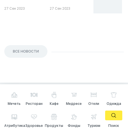
инвестирова
27 Сен 2023
27 Сен 2023
26 Сен 2023
ВСЕ НОВОСТИ
Мечеть
Ресторан
Кафе
Медресе
Отели
Одежда
Атрибутика
Здоровье
Продукты
Фонды
Туризм
Поиск