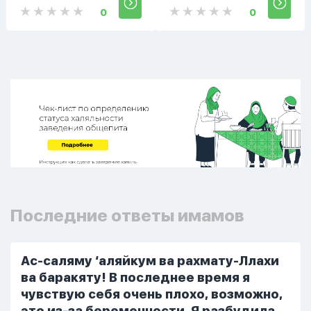
0
0
Последние ответы имамов
Ас-саляму ‘аляйкум ва рахмату-Ллахи
ва баракяту! В последнее время я
чувствую себя очень плохо, возможно,
это из-за беременности. Я разбудила