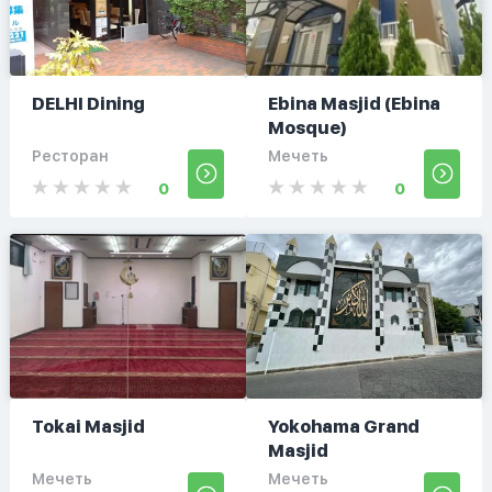
DELHI Dining
Ebina Masjid (Ebina
Mosque)
Ресторан
Мечеть
0
0
Tokai Masjid
Yokohama Grand
Masjid
Мечеть
Мечеть