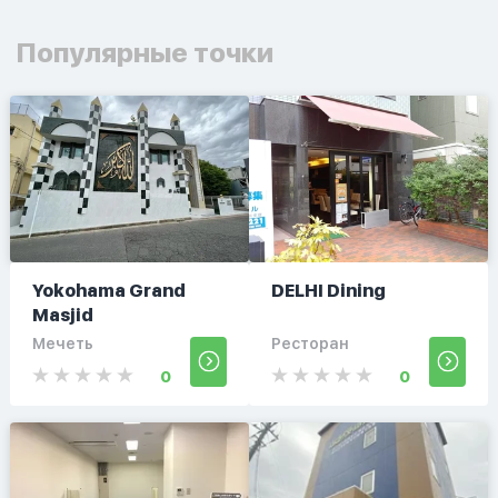
Популярные точки
Yokohama Grand
DELHI Dining
Masjid
Мечеть
Ресторан
0
0