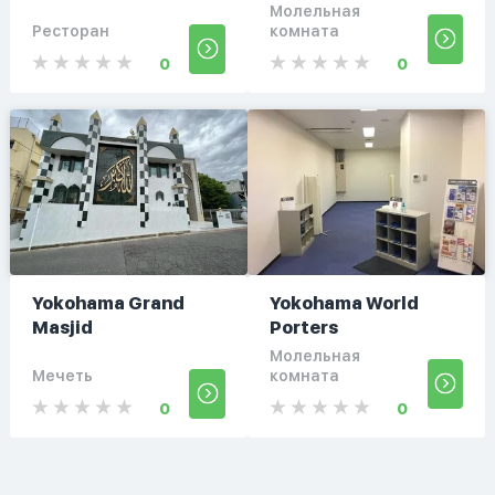
Молельная
Ресторан
комната
0
0
Yokohama Grand
Yokohama World
Masjid
Porters
Молельная
Мечеть
комната
0
0