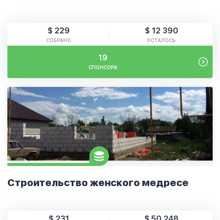
$ 229
$ 12 390
СОБРАНО
ОСТАЛОСЬ
19
СПОНСОРА
Строительство женского медресе
$ 231
$ 50 248