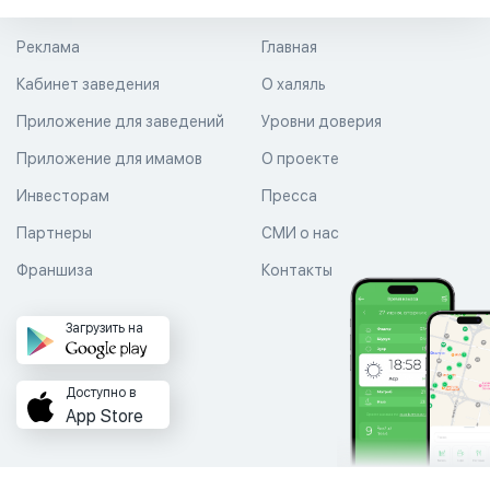
Реклама
Главная
Кабинет заведения
О халяль
Приложение для заведений
Уровни доверия
Приложение для имамов
О проекте
Инвесторам
Пресса
Партнеры
СМИ о нас
Франшиза
Контакты
Загрузить на
Доступно в
App Store